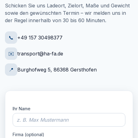
Schicken Sie uns Ladeort, Zielort, Maße und Gewicht
sowie den gewünschten Termin – wir melden uns in
der Regel innerhalb von 30 bis 60 Minuten.
📞
+49 157 30498377
✉️
transport@ha-fa.de
📍
Burghofweg 5, 86368 Gersthofen
Ihr Name
Firma (optional)