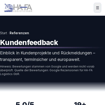
Zum Inhalt springen
☰
Start ·
Referenzen
Kundenfeedback
Einblick in Kundenprojekte und Rückmeldungen –
transparent, terminsicher und europaweit.
Hinweis: Bewertungen stammen von Google und werden nicht vorab
überprüft. Quelle der Bewertungen: Google Rezensionen für HA-FA
Logistics GbR.
5,0/5
19+