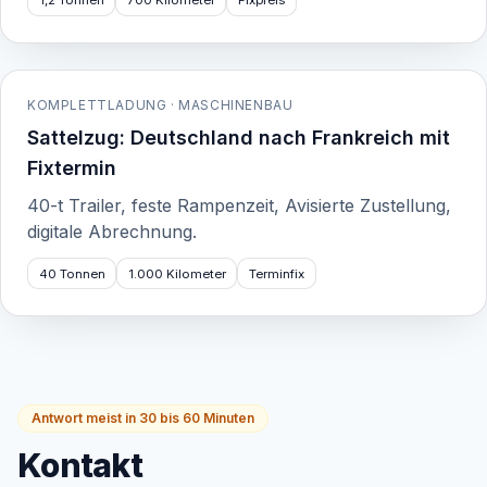
1,2 Tonnen
700 Kilometer
Fixpreis
KOMPLETTLADUNG · MASCHINENBAU
Sattelzug: Deutschland nach Frankreich mit
Fixtermin
40-t Trailer, feste Rampenzeit, Avisierte Zustellung,
digitale Abrechnung.
40 Tonnen
1.000 Kilometer
Terminfix
Antwort meist in 30 bis 60 Minuten
Kontakt