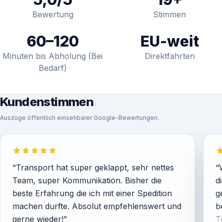
Bewertung
Stimmen
60–120
EU-weit
Minuten bis Abholung (Bei
Direktfahrten
Bedarf)
Kundenstimmen
Auszüge öffentlich einsehbarer Google-Bewertungen.
“Transport hat super geklappt, sehr nettes
“
Team, super Kommunikation. Bisher die
d
beste Erfahrung die ich mit einer Spedition
g
machen durfte. Absolut empfehlenswert und
b
gerne wieder!”
T